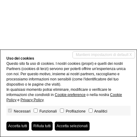
Mantieni impostazioni di default X
Uso dei cookies
Questo sito fa uso di cookies. I nostri cookies (propri) e quelli dei nostri
Partners (cookies di terzi) servono per poterti offrire un'esperienza unica
con noi. Per questo motivo, insieme ai nostri partners, raccogliamo e
processiamo informazioni non sensibili (come l'identificatore del tuo
dispositivo o le pagine che visiti).
In qualsiasi momento potrai eliminare, modificare o verificare le
informazioni che condividi in
Cookie preference
o nella nostra
Cookie
Policy
e
Privacy Policy
.
Necessari
Funzionali
Profilazione
Analitici
Accetta tutti
Rifiuta tutti
Accetta selezionati