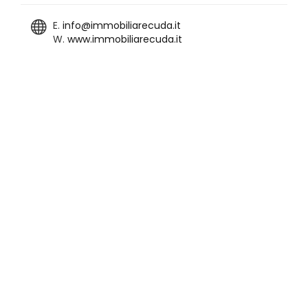
E.
info@immobiliarecuda.it
W.
www.immobiliarecuda.it