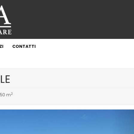
ZI
CONTATTI
LE
2
50 m