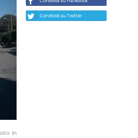
Condividi su Facebook
Condividi su Twitter
ato in