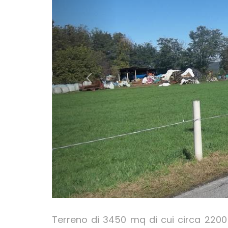
Terreno di 3450 mq di cui circa 2200 e