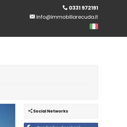
0331 972191
info@immobiliarecuda.it
Next
Social Networks