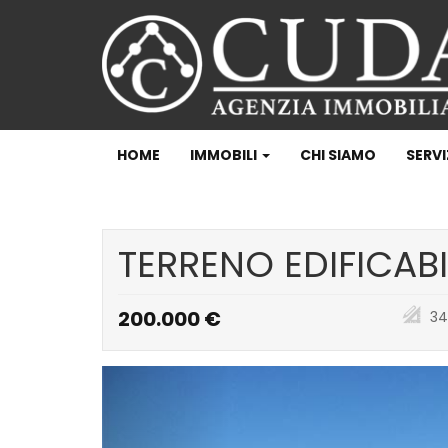
HOME
IMMOBILI
CHI SIAMO
SERVI
TERRENO EDIFICABI
200.000 €
34
Previous