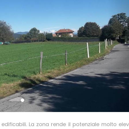
dificabili. La zona rende il potenziale molto elev