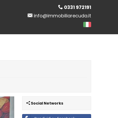
0331 972191
info@immobiliarecuda.it
Next
Social Networks