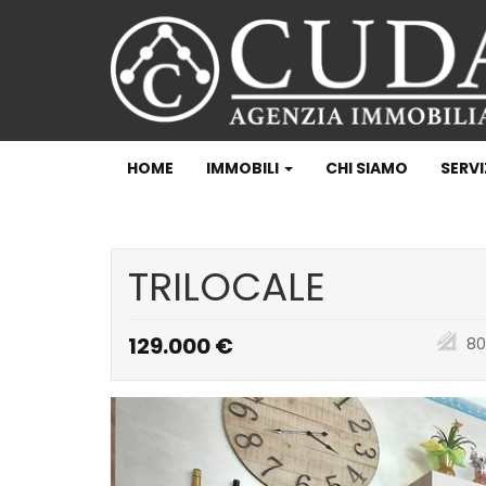
HOME
IMMOBILI
CHI SIAMO
SERVI
TRILOCALE
129.000 €
80
Previous