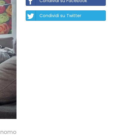
Condividi su Facebook
Condividi su Twitter
tonomo