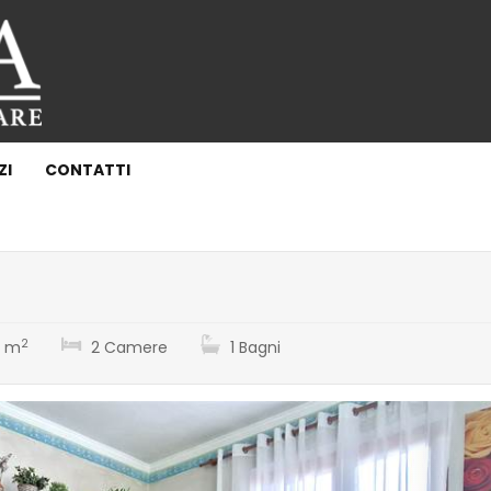
ZI
CONTATTI
2
 m
2 Camere
1 Bagni